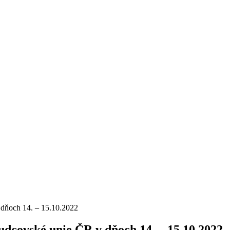
 dňoch 14. – 15.10.2022
dcovské unie ČR v dňoch 14. – 15.10.2022