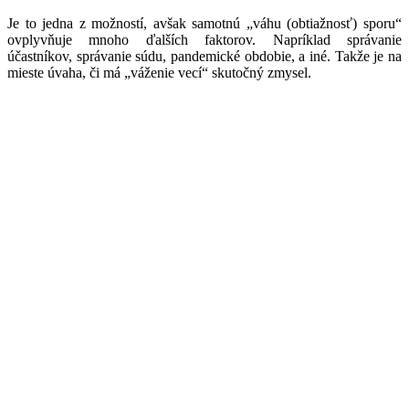
Je to jedna z možností, avšak samotnú „váhu (obtiažnosť) sporu“
ovplyvňuje mnoho ďalších faktorov. Napríklad správanie
účastníkov, správanie súdu, pandemické obdobie, a iné. Takže je na
mieste úvaha, či má „váženie vecí“ skutočný zmysel.