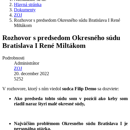
Hlavná stránka
Dokumenty
ZOJ
Rozhovor s predsedom Okresného súdu Bratislava I René
Miltákom
Rozhovor s predsedom Okresného súdu
Bratislava I René Miltákom
Podrobnosti
Administrátor
ZOJ
20. december 2022
5252
V rozhovore, ktorý s ním viedol
sudca Filip Demo
sa dozviete:
Ako predseda tohto súdu
som v pozícii ako keby som
riadil naraz štyri malé okresné súdy,
Najväčším problémom Okresného súdu Bratislava I je
personálna otázka,