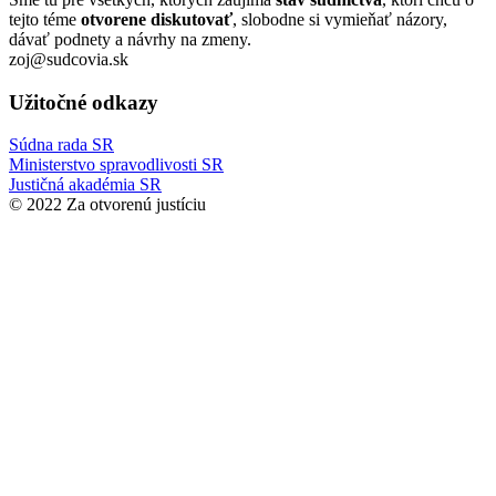
tejto téme
otvorene diskutovať
, slobodne si vymieňať názory,
dávať podnety a návrhy na zmeny.
zoj@sudcovia.sk
Užitočné odkazy
Súdna rada SR
Ministerstvo spravodlivosti SR
Justičná akadémia SR
© 2022 Za otvorenú justíciu