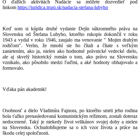
O ďalších aktivitách Nadácie sa môžete dozvedieť pod
linkom
https://iuridica.truni.sk/nadacia-stefana-lubyho
Keď som si kúpila druhé vydanie Dejín súkromného práva na
Slovensku od Štefana Lubyho, ktorého rukopis dokončil v roku
1943 a vydal v roku 1946, zaujalo ma venovanie " Mojim drahým
rodičom". Verím, že mnohí ste ho čítali a čítate s veľkým
zanietením, ako ja, nielen ako hodnotné právnické vedecké dielo,
ale aj skvelý historický román o tom, ako právo na Slovensku
vznikalo, ako pôsobilo medzi ľuďmi, a aké hodnoty obhajovalo a
formovalo.
Vďaka pán akademik!
Osobnosť a dielo Vladimíra Fajnora, po ktorého smrti jeho rodina
bola ťažko prenasledovaná komunistickým režimom, zostali doteraz
nedocenené. Taký je niekedy život velikánov svojej doby a nielen
na Slovensku. Ochudobňujeme sa o ich vzor života a práce na
škodu celej spoločnosti.