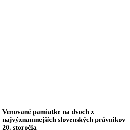
Venované pamiatke na dvoch z
najvýznamnejších slovenských právnikov
20. storočia