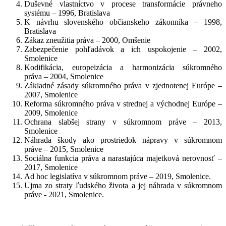
Duševné vlastníctvo v procese transformácie právneho
systému – 1996, Bratislava
K návrhu slovenského občianskeho zákonníka – 1998,
Bratislava
Zákaz zneužitia práva – 2000, Omšenie
Zabezpečenie pohľadávok a ich uspokojenie – 2002,
Smolenice
Kodifikácia, europeizácia a harmonizácia súkromného
práva – 2004, Smolenice
Základné zásady súkromného práva v zjednotenej Európe –
2007, Smolenice
Reforma súkromného práva v strednej a východnej Európe –
2009, Smolenice
Ochrana slabšej strany v súkromnom práve – 2013,
Smolenice
Náhrada škody ako prostriedok nápravy v súkromnom
práve – 2015, Smolenice
Sociálna funkcia práva a narastajúca majetková nerovnosť –
2017, Smolenice
Ad hoc legislatíva v súkromnom práve – 2019, Smolenice.
Ujma zo straty ľudského života a jej náhrada v súkromnom
práve - 2021, Smolenice.