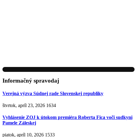
Informačný spravodaj
Verejná výzva Súdnej rade Slovenskej republiky
štvrtok, apríl 23, 2026
1634
Vyhlásenie ZOJ k útokom premiéra Roberta Fica voči sudkyni
Pamele Záleskej
piatok, apríl 10, 2026
1533