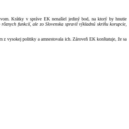
om. Krátky v správe EK nenašiel jediný bod, na ktorý by hnutie
rôznych funkcií, ale zo Slovenska spravil výkladnú skriňu korupcie,
 z vysokej politiky a amnestovala ich. Zároveň EK konštatuje, že sa