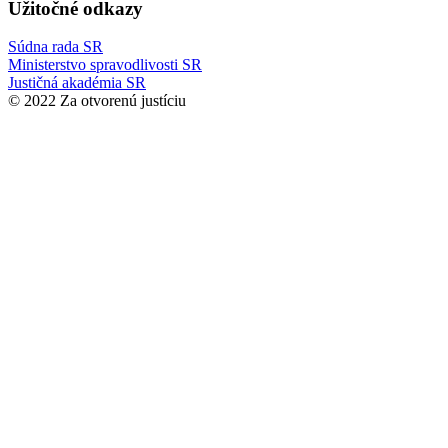
Užitočné odkazy
Súdna rada SR
Ministerstvo spravodlivosti SR
Justičná akadémia SR
© 2022 Za otvorenú justíciu