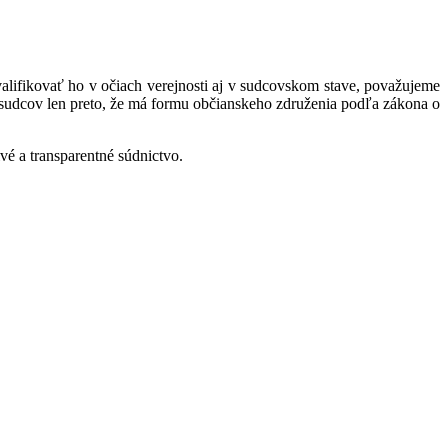
alifikovať ho v očiach verejnosti aj v sudcovskom stave, považujeme
sudcov len preto, že má formu občianskeho združenia podľa zákona o
vé a transparentné súdnictvo.