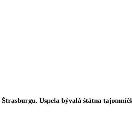
 Štrasburgu. Uspela bývalá štátna tajomníč