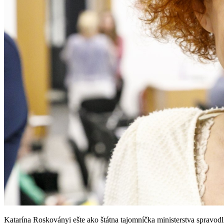
Katarína Roskoványi ešte ako štátna tajomníčka ministerstva spravod