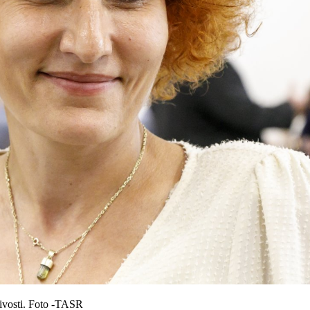
livosti. Foto -TASR