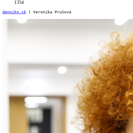
1354
dennikn.sk
 | Veronika Prušová