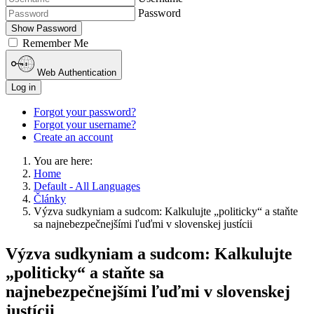
Password
Show Password
Remember Me
Web Authentication
Log in
Forgot your password?
Forgot your username?
Create an account
You are here:
Home
Default - All Languages
Články
Výzva sudkyniam a sudcom: Kalkulujte „politicky“ a staňte
sa najnebezpečnejšími ľuďmi v slovenskej justícii
Výzva sudkyniam a sudcom: Kalkulujte
„politicky“ a staňte sa
najnebezpečnejšími ľuďmi v slovenskej
justícii