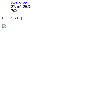
Rozhovory
27. máj 2026
702
kanal1.sk | 