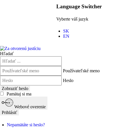
Language Switcher
Vyberte váš jazyk
SK
EN
Hľadať
Používateľské meno
Heslo
Zobraziť heslo
Pamätaj si ma
Webové overenie
Prihlásiť
Nepamätáte si heslo?