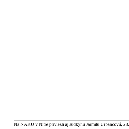
Na NAKU v Nitre priviezli aj sudkyňu Jarmilu Urbancovú, 28.10