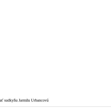
ovať sudkyňu Jarmilu Urbancovú