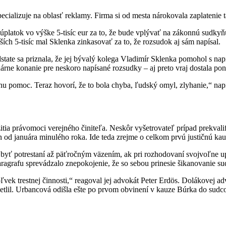
ecializuje na oblasť reklamy. Firma si od mesta nárokovala zaplatenie t
platok vo výške 5-tisíc eur za to, že bude vplývať na zákonnú sudkyň
ích 5-tisíc mal Sklenka zinkasovať za to, že rozsudok aj sám napísal.
state sa priznala, že jej bývalý kolega Vladimír Sklenka pomohol s n
nárne konanie pre neskoro napísané rozsudky – aj preto vraj dostala p
u pomoc. Teraz hovorí, že to bola chyba, ľudský omyl, zlyhanie,“ napí
ia právomoci verejného činiteľa. Neskôr vyšetrovateľ prípad prekvalif
n od januára minulého roka. Ide teda zrejme o celkom prvú justičnú ka
byť potrestaní až päťročným väzením, ak pri rozhodovaní svojvoľne up
 paragrafu sprevádzalo znepokojenie, že so sebou prinesie šikanovanie
vek trestnej činnosti,“ reagoval jej advokát Peter Erdös. Dolákovej a
etlil. Urbancová odišla ešte po prvom obvinení v kauze Búrka do su