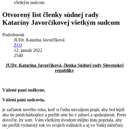
všetkým sudcom
Otvorený list členky súdnej rady
Kataríny Javorčíkovej všetkým sudcom
Podrobnosti
JUDr. Katarína Javorčíková
ZOJ
12. január 2022
2540
JUDr. Katarína Javorčíková, členka Súdnej rady Slovenskej
republiky
Vážené pani sudkyne,
Vážení páni sudcovia,
je začiatok nového roka, keď si ľudia navzájom prajú, aby bol lepší
ako tie predchádzajúce a prežili sme ho v zdraví a spokojnosti. Preto
dovoľte, by som Vám všetkým úvodom môjho listu popriala, aby
ste prežili vydarený rok vo svojich rodinách a aj vo Vašej náročnej