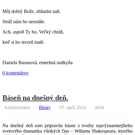
Môj dobrý Bože, zhliadni naň.
Stráž nám ho neustále.
Ach, aspoň Ty ho, Veľký chráň,
keď si ho stvoril malé.
Daniela Baranová, emeritná sudkyňa
0 komentárov
Báseň na dnešný deň.
Administrátor
Blogy
05. apríl 2024
4944
Na dnešný deň som pripravila básne z tvorby najvýznamnejšieho
svetového dramatika všetkých čias – Wiliama Shakespeara, ktorého