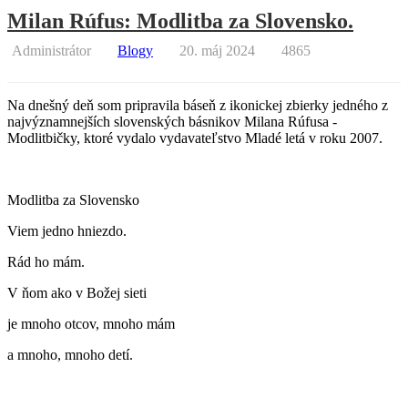
Milan Rúfus: Modlitba za Slovensko.
Administrátor
Blogy
20. máj 2024
4865
Na dnešný deň som pripravila báseň z ikonickej zbierky jedného z
najvýznamnejších slovenských básnikov Milana Rúfusa -
Modlitbičky, ktoré vydalo vydavateľstvo Mladé letá v roku 2007.
Modlitba za Slovensko
Viem jedno hniezdo.
Rád ho mám.
V ňom ako v Božej sieti
je mnoho otcov, mnoho mám
a mnoho, mnoho detí.