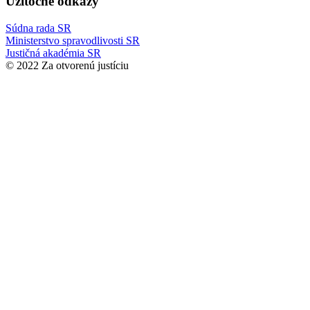
Užitočné odkazy
Súdna rada SR
Ministerstvo spravodlivosti SR
Justičná akadémia SR
© 2022 Za otvorenú justíciu