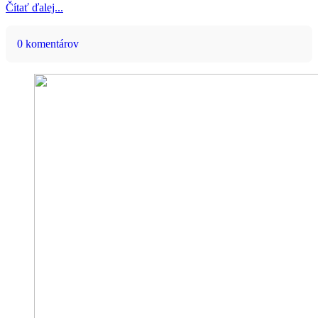
Čítať ďalej...
0 komentárov