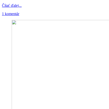
Čítať ďalej...
1 komentár