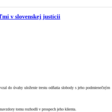
i v slovenskej justícii
vzal do úvahy uloženie trestu odňatia slobody s jeho podmienečným
 navzdory tomu rozhodli v prospech jeho klienta.