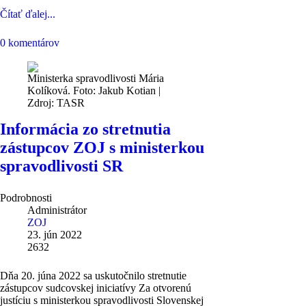
Čítať ďalej...
0 komentárov
Ministerka spravodlivosti Mária
Kolíková. Foto: Jakub Kotian |
Zdroj: TASR
Informácia zo stretnutia
zástupcov ZOJ s ministerkou
spravodlivosti SR
Podrobnosti
Administrátor
ZOJ
23. jún 2022
2632
Dňa 20. júna 2022 sa uskutočnilo stretnutie
zástupcov sudcovskej iniciatívy Za otvorenú
justíciu s ministerkou spravodlivosti Slovenskej