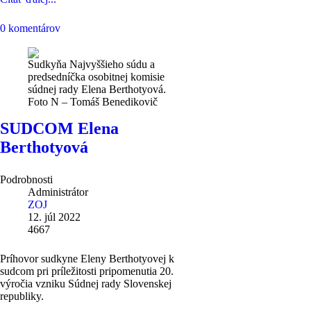
0 komentárov
Sudkyňa Najvyššieho súdu a
predsedníčka osobitnej komisie
súdnej rady Elena Berthotyová.
Foto N – Tomáš Benedikovič
SUDCOM Elena
Berthotyová
Podrobnosti
Administrátor
ZOJ
12. júl 2022
4667
Príhovor sudkyne Eleny Berthotyovej k
sudcom pri príležitosti pripomenutia 20.
výročia vzniku Súdnej rady Slovenskej
republiky.