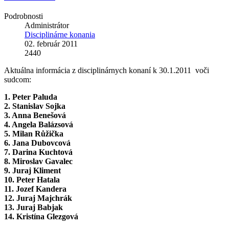
Podrobnosti
Administrátor
Disciplinárne konania
02. február 2011
2440
Aktuálna informácia z disciplinárnych konaní k 30.1.2011 voči
sudcom:
1. Peter Paluda
2. Stanislav Sojka
3. Anna Benešová
4. Angela Balázsová
5. Milan Růžička
6. Jana Dubovcová
7. Darina Kuchtová
8. Miroslav Gavalec
9. Juraj Kliment
10. Peter Hatala
11. Jozef Kandera
12. Juraj Majchrák
13. Juraj Babjak
14. Kristína Glezgová