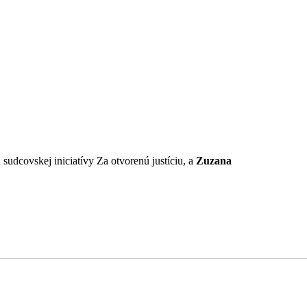
sudcovskej iniciatívy Za otvorenú justíciu, a
Zuzana