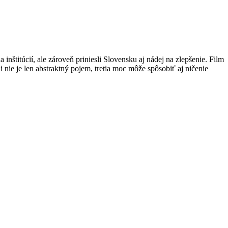
nštitúcií, ale zároveň priniesli Slovensku aj nádej na zlepšenie. Film
ii nie je len abstraktný pojem, tretia moc môže spôsobiť aj ničenie