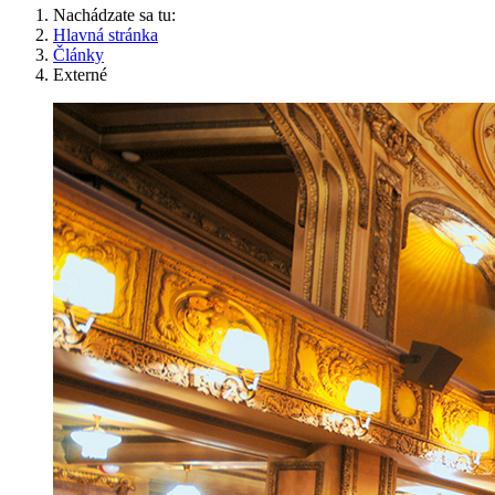
Nachádzate sa tu:
Hlavná stránka
Články
Externé