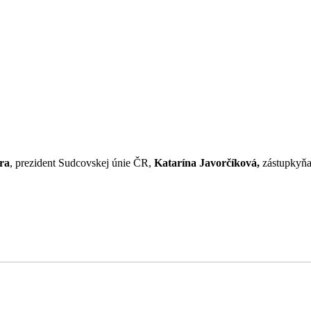
ra
, prezident Sudcovskej únie ČR,
Katarína Javorčíková,
zástupkyňa 