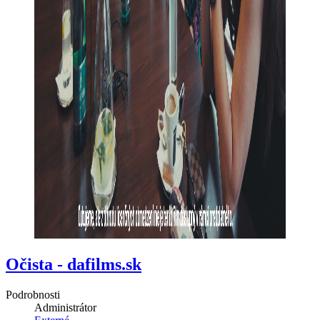
Očista - dafilms.sk
Podrobnosti
Administrátor