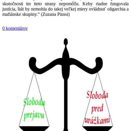
skutočnosti im tieto strany nepomôžu. Keby riadne fungovala
justícia, štát by nemohla do takej veľkej miery ovládnuť oligarchia a
mafiánske skupiny.“ (Zuzana Piussi)
0 komentárov