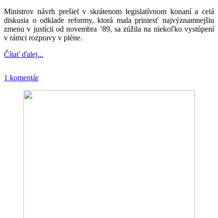
Ministrov návrh prešiel v skrátenom legislatívnom konaní a celá
diskusia o odklade reformy, ktorá mala priniesť najvýznamnejšiu
zmenu v justícii od novembra ’89, sa zúžila na niekoľko vystúpení
v rámci rozpravy v pléne.
Čítať ďalej...
1 komentár