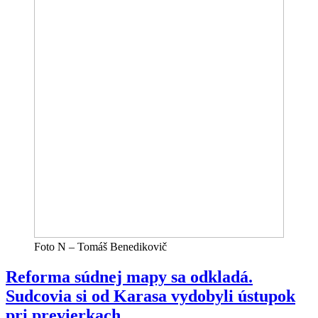
Foto N – Tomáš Benedikovič
Reforma súdnej mapy sa odkladá.
Sudcovia si od Karasa vydobyli ústupok
pri previerkach