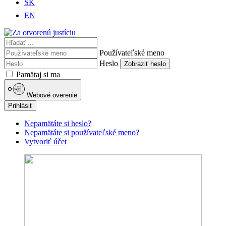
SK
EN
Používateľské meno
Heslo
Zobraziť heslo
Pamätaj si ma
Webové overenie
Prihlásiť
Nepamätáte si heslo?
Nepamätáte si používateľské meno?
Vytvoriť účet