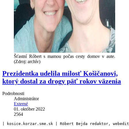
Šťastní Róbert s mamou počas cesty domov v aute.
(Zdroj: archív)
Prezidentka udelila milosť Košičanovi,
ktorý dostal za drogy päť rokov väzenia
Podrobnosti
Administrátor
Externé
01. október 2022
2564
| kosice.korzar.sme.sk | Róbert Bejda redaktor, webedit