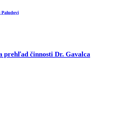
i Paludovi
a prehľad činnosti Dr. Gavalca