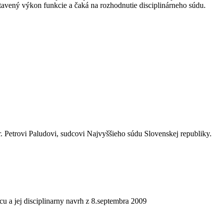
tavený výkon funkcie a čaká na rozhodnutie disciplinárneho súdu.
. Petrovi Paludovi, sudcovi Najvyššieho súdu Slovenskej republiky.
 a jej disciplinarny navrh z 8.septembra 2009