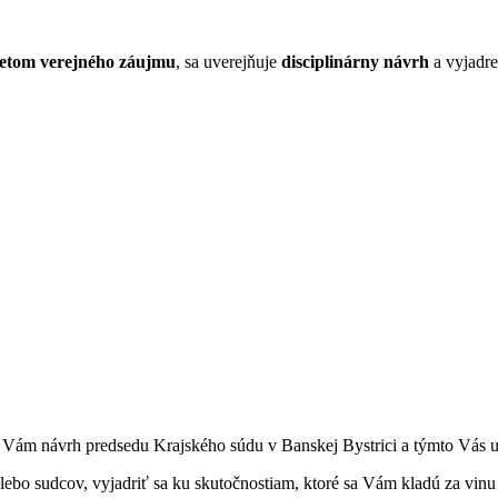
etom verejného záujmu
, sa uverejňuje
disciplinárny návrh
a vyjadre
m Vám návrh predsedu Krajského súdu v Banskej Bystrici a týmto Vás 
ebo sudcov, vyjadriť sa ku skutočnostiam, ktoré sa Vám kladú za vinu