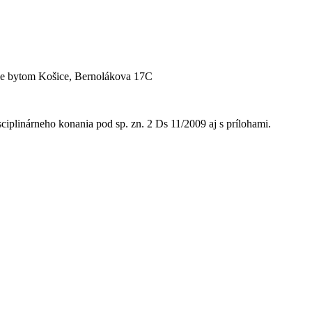
vale bytom Košice, Bernolákova 17C
iplinárneho konania pod sp. zn. 2 Ds 11/2009 aj s prílohami.