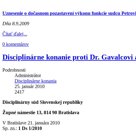
Uznesenie o dočasnom pozastavení výkonu funkcie sudcu Petrov
Dňa 8.9.2009
Čítať ďalej...
0 komentárov
Disciplinárne konanie proti Dr. Gavalcovi 
Podrobnosti
Administrátor
Disciplinárne konania
25. január 2010
2417
Disciplinárny súd Slovenskej republiky
Župné námestie 13, 814 90 Bratislava
V Bratislave 21. januára 2010
Sp. zn.:
1 Ds 1/2010