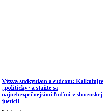
Výzva sudkyniam a sudcom: Kalkulujte
„politicky“ a staňte sa
najnebezpečnejšími ľuďmi v slovenskej
justícii