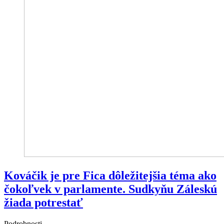
Kováčik je pre Fica dôležitejšia téma ako
čokoľvek v parlamente. Sudkyňu Záleskú
žiada potrestať
Podrobnosti