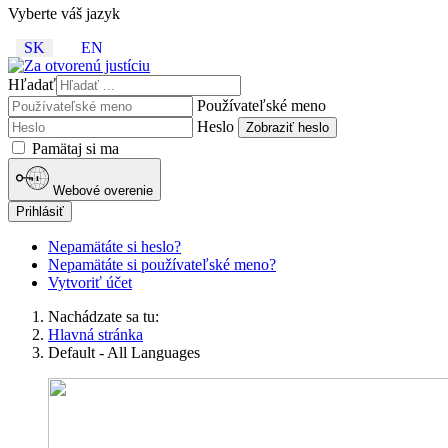
Vyberte váš jazyk
SK
EN
Hľadať
Používateľské meno
Heslo
Zobraziť heslo
Pamätaj si ma
Webové overenie
Prihlásiť
Nepamätáte si heslo?
Nepamätáte si používateľské meno?
Vytvoriť účet
Nachádzate sa tu:
Hlavná stránka
Default - All Languages