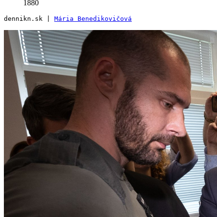
1880
dennikn.sk | 
Mária Benedikovičová