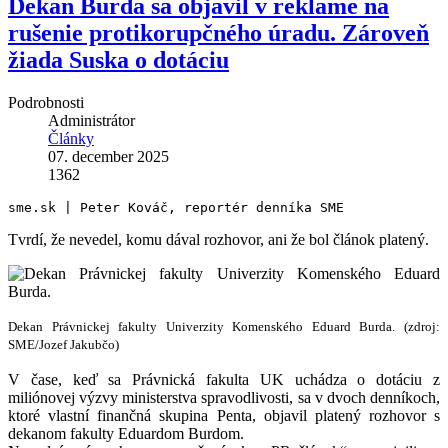
Dekan Burda sa objavil v reklame na
rušenie protikorupčného úradu. Zároveň
žiada Suska o dotáciu
Podrobnosti
Administrátor
Články
07. december 2025
1362
sme.sk | Peter Kováč, reportér denníka SME
Tvrdí, že nevedel, komu dával rozhovor, ani že bol článok platený.
Dekan Právnickej fakulty Univerzity Komenského Eduard Burda. (zdroj:
SME/Jozef Jakubčo)
V čase, keď sa Právnická fakulta UK uchádza o dotáciu z
miliónovej výzvy ministerstva spravodlivosti, sa v dvoch denníkoch,
ktoré vlastní finančná skupina Penta, objavil platený rozhovor s
dekanom fakulty Eduardom Burdom.