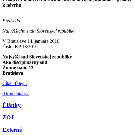
k návrhu
Predseda
Najvyššieho sudu Slovenskej republiky
V Bratislave 14. januára 2010
Číslo: KP 13/2010
Najvyšší sud Slovenskej republiky
Ako disciplinárny súd
Župné nám. 13
Bratislava
Čítať ďalej...
0 komentárov
Články
ZOJ
Externé