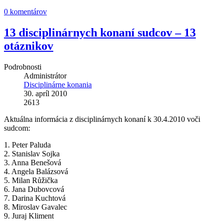
0 komentárov
13 disciplinárnych konaní sudcov – 13
otáznikov
Podrobnosti
Administrátor
Disciplinárne konania
30. apríl 2010
2613
Aktuálna informácia z disciplinárnych konaní k 30.4.2010 voči
sudcom:
1. Peter Paluda
2. Stanislav Sojka
3. Anna Benešová
4. Angela Balázsová
5. Milan Růžička
6. Jana Dubovcová
7. Darina Kuchtová
8. Miroslav Gavalec
9. Juraj Kliment