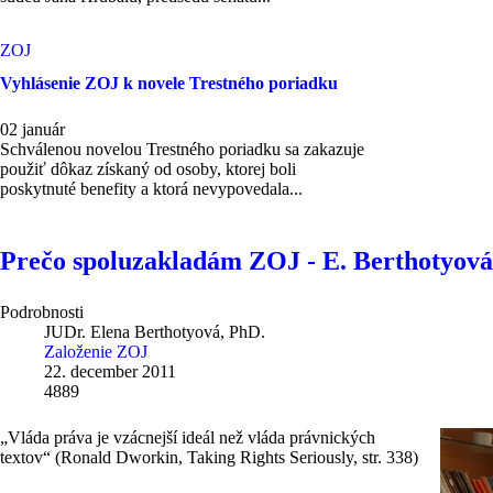
ZOJ
Vyhlásenie ZOJ k novele Trestného poriadku
02 január
Schválenou novelou Trestného poriadku sa zakazuje
použiť dôkaz získaný od osoby, ktorej boli
poskytnuté benefity a ktorá nevypovedala...
Prečo spoluzakladám ZOJ - E. Berthotyová
Podrobnosti
JUDr. Elena Berthotyová, PhD.
Založenie ZOJ
22. december 2011
4889
„Vláda práva je vzácnejší ideál než vláda právnických
textov“ (Ronald Dworkin, Taking Rights Seriously, str. 338)