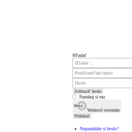
Hľadať
Zobraziť heslo
Pamätaj si ma
Webové overenie
Prihlásiť
Nepamätáte si heslo?