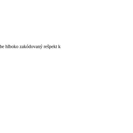
ebe hlboko zakódovaný rešpekt k