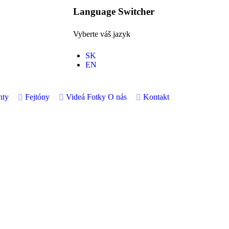
Language Switcher
Vyberte váš jazyk
SK
EN
nty
Fejtóny
Videá
Fotky
O nás
Kontakt