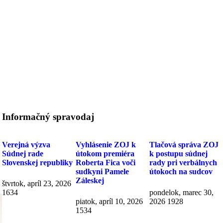
Informačný spravodaj
Verejná výzva
Vyhlásenie ZOJ k
Tlačová správa ZOJ
Súdnej rade
útokom premiéra
k postupu súdnej
Slovenskej republiky
Roberta Fica voči
rady pri verbálnych
sudkyni Pamele
útokoch na sudcov
Záleskej
štvrtok, apríl 23, 2026
1634
pondelok, marec 30,
piatok, apríl 10, 2026
2026
1928
1534