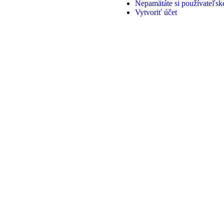
Nepamätáte si používateľs
Vytvoriť účet