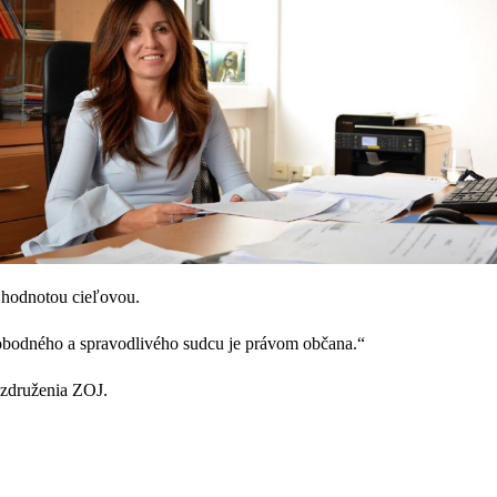
e hodnotou cieľovou.
obodného a spravodlivého sudcu je právom občana.“
 združenia ZOJ.