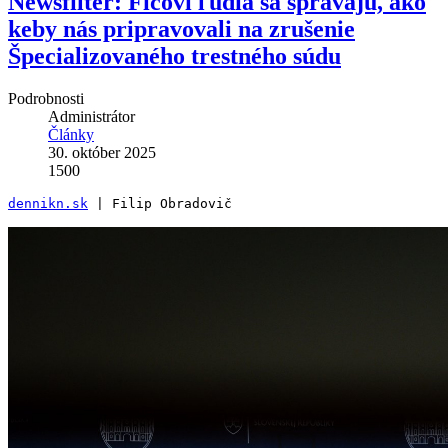
Newsfilter: Ficovi ľudia sa správajú, ako
keby nás pripravovali na zrušenie
Špecializovaného trestného súdu
Podrobnosti
Administrátor
Články
30. október 2025
1500
dennikn.sk
 | Filip Obradovič