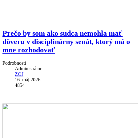
Prečo by som ako sudca nemohla mať
dôveru v disciplinárny senát, ktorý má o
mne rozhodovať
Podrobnosti
Administrátor
ZOJ
16. máj 2026
4854