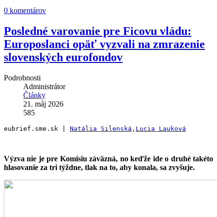
0 komentárov
Posledné varovanie pre Ficovu vládu:
Europoslanci opäť vyzvali na zmrazenie
slovenských eurofondov
Podrobnosti
Administrátor
Články
21. máj 2026
585
eubrief.sme.sk | 
Natália Silenská
,
Lucia Lauková
Výzva nie je pre Komisiu záväzná, no keďže ide o druhé takéto
hlasovanie za tri týždne, tlak na to, aby konala, sa zvyšuje.