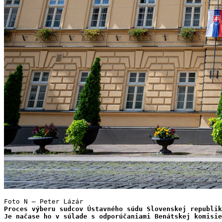
Foto N – Peter Lázár
Proces výberu sudcov Ústavného súdu Slovenskej republi
Je načase ho v súlade s odporúčaniami Benátskej komisie