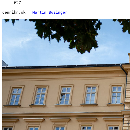
627
dennikn.sk | 
Martin Buzinger