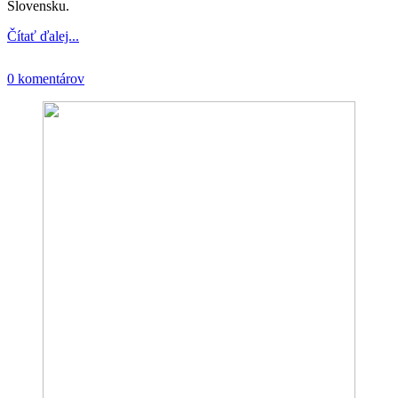
Slovensku.
Čítať ďalej...
0 komentárov