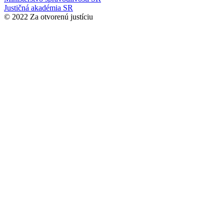
Justičná akadémia SR
© 2022 Za otvorenú justíciu