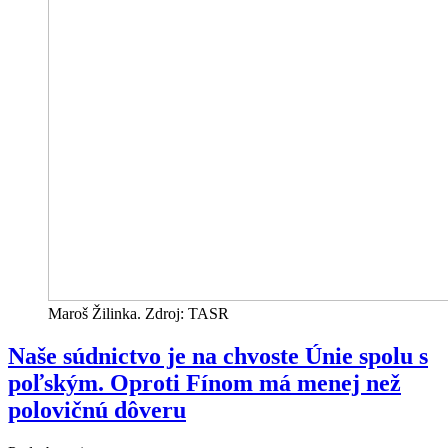
Maroš Žilinka. Zdroj: TASR
Naše súdnictvo je na chvoste Únie spolu s
poľským. Oproti Fínom má menej než
polovičnú dôveru