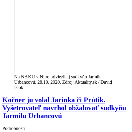
Na NAKU v Nitre priviezli aj sudkyňu Jarmilu
Urbancovú, 28.10. 2020. Zdroj: Aktuality.sk / David
Ištok
Kočner ju volal Jarinka či Prútik.
Vyšetrovateľ navrhol obžalovať sudkyňu
Jarmilu Urbancovú
Podrobnosti