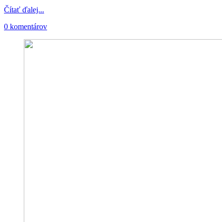
Čítať ďalej...
0 komentárov