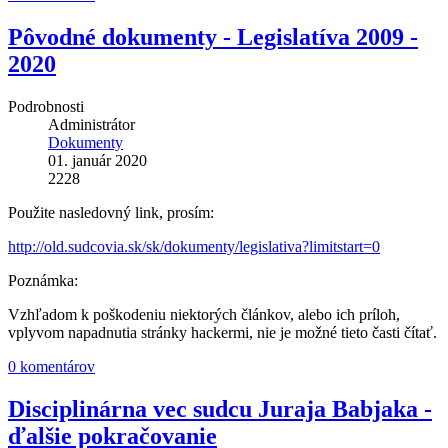
Pôvodné dokumenty - Legislatíva 2009 -
2020
Podrobnosti
Administrátor
Dokumenty
01. január 2020
2228
Použite nasledovný link, prosím:
http://old.sudcovia.sk/sk/dokumenty/legislativa?limitstart=0
Poznámka:
Vzhľadom k poškodeniu niektorých článkov, alebo ich príloh,
vplyvom napadnutia stránky hackermi, nie je možné tieto časti čítať.
0 komentárov
Disciplinárna vec sudcu Juraja Babjaka -
ďalšie pokračovanie