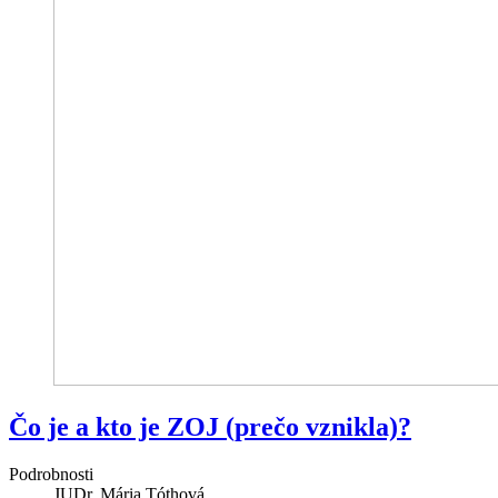
Čo je a kto je ZOJ (prečo vznikla)?
Podrobnosti
JUDr. Mária Tóthová