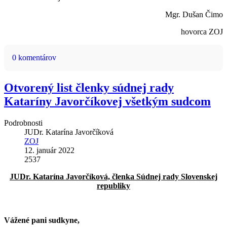
Mgr. Dušan Čimo
hovorca ZOJ
0 komentárov
Otvorený list členky súdnej rady
Kataríny Javorčíkovej všetkým sudcom
Podrobnosti
JUDr. Katarína Javorčíková
ZOJ
12. január 2022
2537
JUDr. Katarína Javorčíková, členka Súdnej rady Slovenskej
republiky
Vážené pani sudkyne,