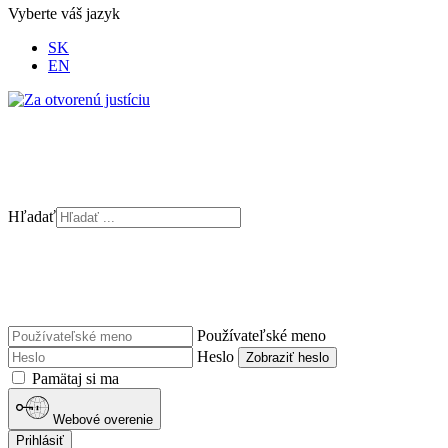
Vyberte váš jazyk
SK
EN
Hľadať
Používateľské meno
Heslo
Zobraziť heslo
Pamätaj si ma
Webové overenie
Prihlásiť