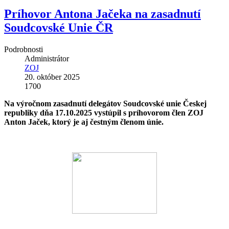
Príhovor Antona Jačeka na zasadnutí
Soudcovské Unie ČR
Podrobnosti
Administrátor
ZOJ
20. október 2025
1700
Na výročnom zasadnutí delegátov Soudcovské unie Českej
republiky dňa 17.10.2025 vystúpil s príhovorom člen ZOJ
Anton Jaček, ktorý je aj čestným členom únie.