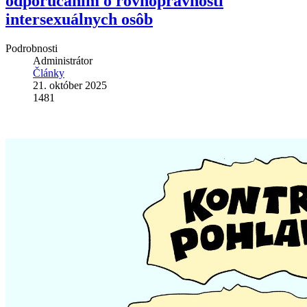
odporúčaním o rovnoprávnosti
intersexuálnych osôb
Podrobnosti
Administrátor
Články
21. október 2025
1481