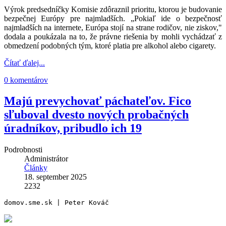
Výrok predsedníčky Komisie zdôraznil prioritu, ktorou je budovanie
bezpečnej Európy pre najmladších. „Pokiaľ ide o bezpečnosť
najmladších na internete, Európa stojí na strane rodičov, nie ziskov,"
dodala a poukázala na to, že právne riešenia by mohli vychádzať z
obmedzení podobných tým, ktoré platia pre alkohol alebo cigarety.
Čítať ďalej...
0 komentárov
Majú prevychovať páchateľov. Fico
sľuboval dvesto nových probačných
úradníkov, pribudlo ich 19
Podrobnosti
Administrátor
Články
18. september 2025
2232
domov.sme.sk | Peter Kováč