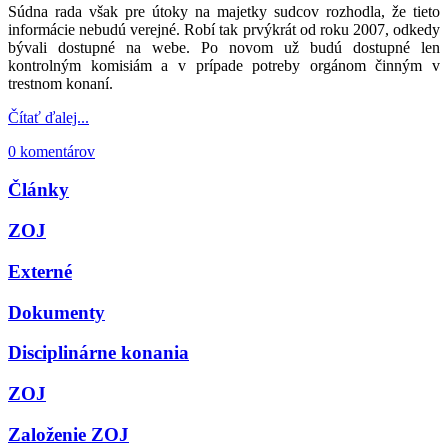
Súdna rada však pre útoky na majetky sudcov rozhodla, že tieto
informácie nebudú verejné. Robí tak prvýkrát od roku 2007, odkedy
bývali dostupné na webe. Po novom už budú dostupné len
kontrolným komisiám a v prípade potreby orgánom činným v
trestnom konaní.
Čítať ďalej...
0 komentárov
Články
ZOJ
Externé
Dokumenty
Disciplinárne konania
ZOJ
Založenie ZOJ