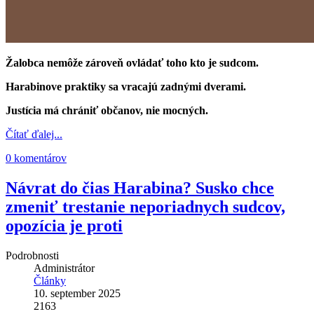
Žalobca nemôže zároveň ovládať toho kto je sudcom.
Harabinove praktiky sa vracajú zadnými dverami.
Justícia má chrániť občanov, nie mocných.
Čítať ďalej...
0 komentárov
Návrat do čias Harabina? Susko chce
zmeniť trestanie neporiadnych sudcov,
opozícia je proti
Podrobnosti
Administrátor
Články
10. september 2025
2163