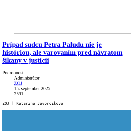
Prípad sudcu Petra Paludu nie je
históriou, ale varovaním pred návratom
šikany v justícii
Podrobnosti
Administrátor
ZOJ
15. september 2025
2591
ZOJ | Katarína Javorčíková