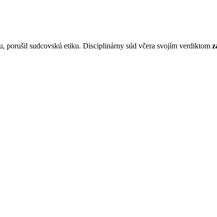
tu, porušil sudcovskú etiku. Disciplinárny súd včera svojím verdiktom
z