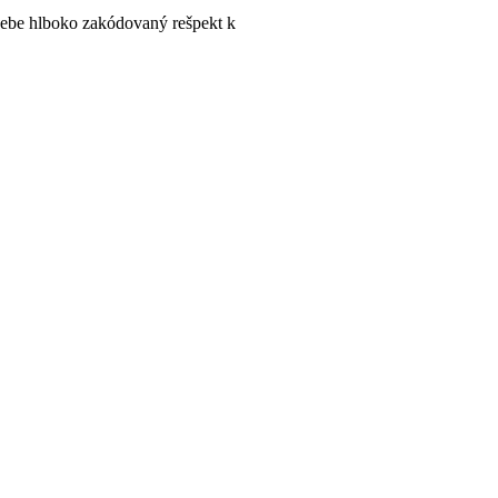
sebe hlboko zakódovaný rešpekt k