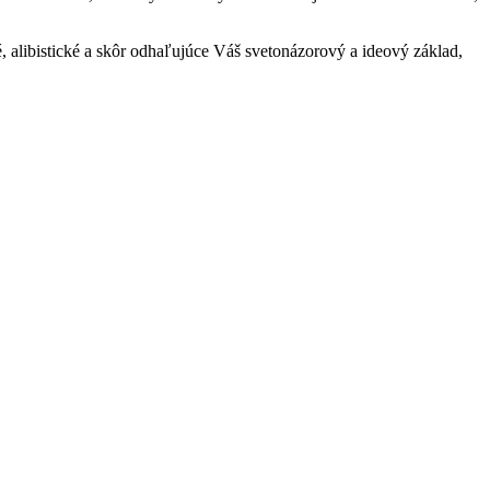
, alibistické a skôr odhaľujúce Váš svetonázorový a ideový základ,