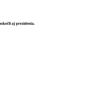
askočil aj prezidenta.