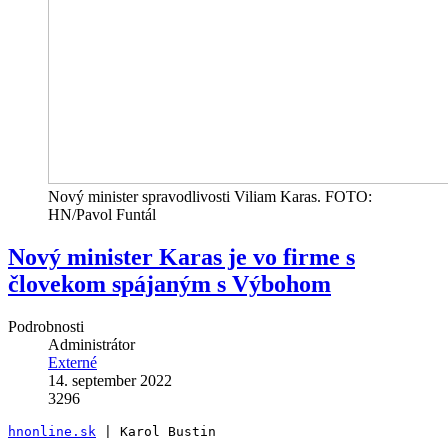
Nový minister spravodlivosti Viliam Karas. FOTO:
HN/Pavol Funtál
Nový minister Karas je vo firme s
človekom spájaným s Výbohom
Podrobnosti
Administrátor
Externé
14. september 2022
3296
hnonline.sk
 | Karol Bustin