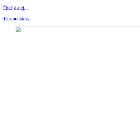
Čítať ďalej...
0 komentárov