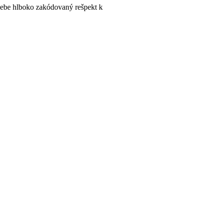
sebe hlboko zakódovaný rešpekt k