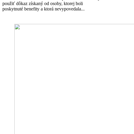
použiť dôkaz získaný od osoby, ktorej boli
poskytnuté benefity a ktorá nevypovedala...