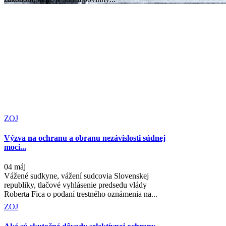
ZOJ
Výzva na ochranu a obranu nezávislosti súdnej
moci...
04 máj
Vážené sudkyne, vážení sudcovia Slovenskej
republiky, tlačové vyhlásenie predsedu vlády
Roberta Fica o podaní trestného oznámenia na...
ZOJ