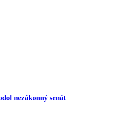
odol nezákonný senát