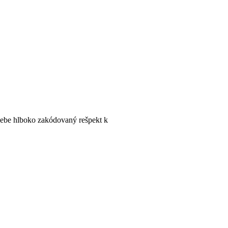
sebe hlboko zakódovaný rešpekt k