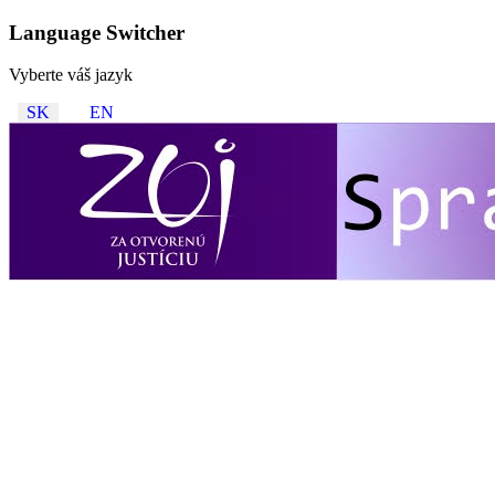
Language Switcher
Vyberte váš jazyk
SK
EN