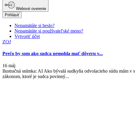
Webové overenie
Prihlásiť
Nepamätáte si heslo?
Nepamätáte si používateľské meno?
Vytvoriť účet
ZOJ
Prečo by som ako sudca nemohla mať dôveru v...
16 máj
Ilustračná snímka: AI Ako bývalá sudkyňa odvolacieho súdu mám v 
zákonom, ktoré je sudca povinný...