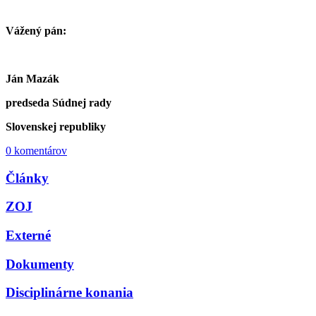
Vážený pán:
Ján Mazák
predseda Súdnej rady
Slovenskej republiky
0 komentárov
Články
ZOJ
Externé
Dokumenty
Disciplinárne konania