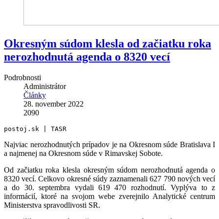
Okresným súdom klesla od začiatku roka
nerozhodnutá agenda o 8320 vecí
Podrobnosti
Administrátor
Články
28. november 2022
2090
postoj.sk | TASR
Najviac nerozhodnutých prípadov je na Okresnom súde Bratislava I
a najmenej na Okresnom súde v Rimavskej Sobote.
Od začiatku roka klesla okresným súdom nerozhodnutá agenda o
8320 vecí. Celkovo okresné súdy zaznamenali 627 790 nových vecí
a do 30. septembra vydali 619 470 rozhodnutí. Vyplýva to z
informácií, ktoré na svojom webe zverejnilo Analytické centrum
Ministerstva spravodlivosti SR.