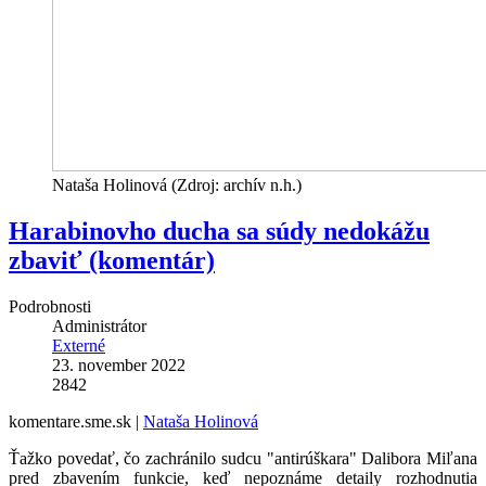
Nataša Holinová (Zdroj: archív n.h.)
Harabinovho ducha sa súdy nedokážu
zbaviť (komentár)
Podrobnosti
Administrátor
Externé
23. november 2022
2842
komentare.sme.sk |
Nataša Holinová
Ťažko povedať, čo zachránilo sudcu "antirúškara" Dalibora Miľana
pred zbavením funkcie, keď nepoznáme detaily rozhodnutia