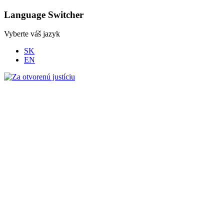
Language Switcher
Vyberte váš jazyk
SK
EN