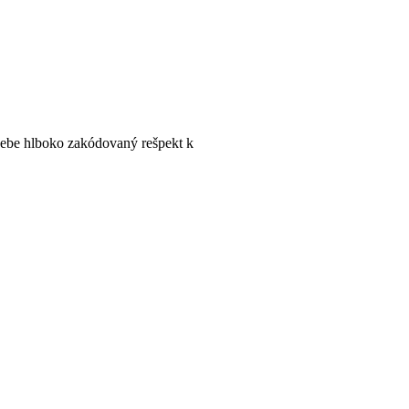
sebe hlboko zakódovaný rešpekt k