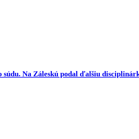
o súdu. Na Záleskú podal ďalšiu disciplinár