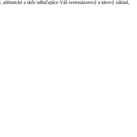
, alibistické a skôr odhaľujúce Váš svetonázorový a ideový základ,