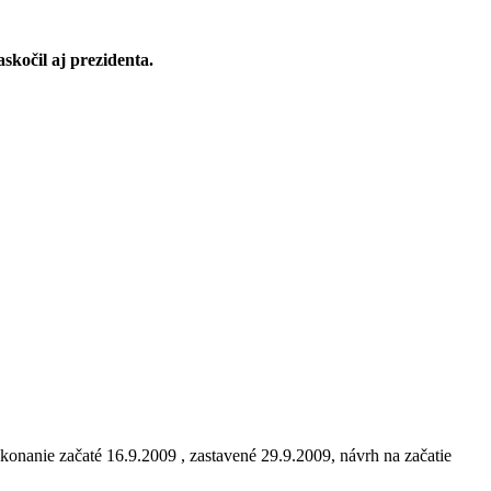
askočil aj prezidenta.
nanie začaté 16.9.2009 , zastavené 29.9.2009, návrh na začatie