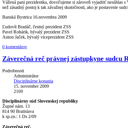
Vážená pani prezidentka, dovoľujeme si zároveň vyjadriť nesúhlas s V
než zásadný postoj k tak závažnej skutočnosti, ako je postavenie sudc
Banská Bystrica 16.novembra 2009
Ľudovít Bradáč, čestný prezident ZSS
Pavel Rohárik, bývalý prezident ZSS
Anton Jaček, bývalý viceprezident ZSS
0 komentárov
Záverečná reč právnej zástupkyne sudcu R
Podrobnosti
Administrátor
Disciplinárne konania
15. november 2009
2169
Disciplinárny súd Slovenskej republiky
Župné nám. 13
814 90 Bratislava
k sp.zn.: 1 Ds 2/09
Záverečná reč.