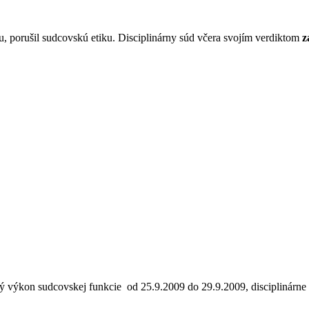
tu, porušil sudcovskú etiku. Disciplinárny súd včera svojím verdiktom
z
ýkon sudcovskej funkcie od 25.9.2009 do 29.9.2009, disciplinárne ko