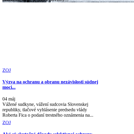
ZOJ
Výzva na ochranu a obranu nezávislosti súdnej
moci...
04 máj
Vážené sudkyne, vážení sudcovia Slovenskej
republiky, tlačové vyhlásenie predsedu vlády
Roberta Fica o podaní trestného oznámenia na...
ZOJ