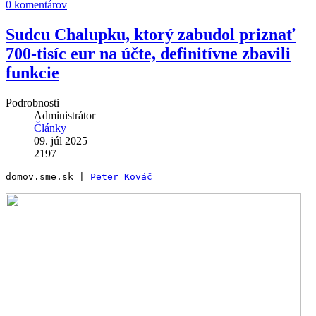
0 komentárov
Sudcu Chalupku, ktorý zabudol priznať
700-tisíc eur na účte, definitívne zbavili
funkcie
Podrobnosti
Administrátor
Články
09. júl 2025
2197
domov.sme.sk | 
Peter Kováč