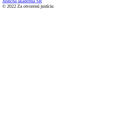
Justičná akadémia SR
© 2022 Za otvorenú justíciu