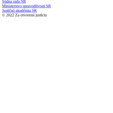
Súdna rada SR
Ministerstvo spravodlivosti SR
Justičná akadémia SR
© 2022 Za otvorenú justíciu