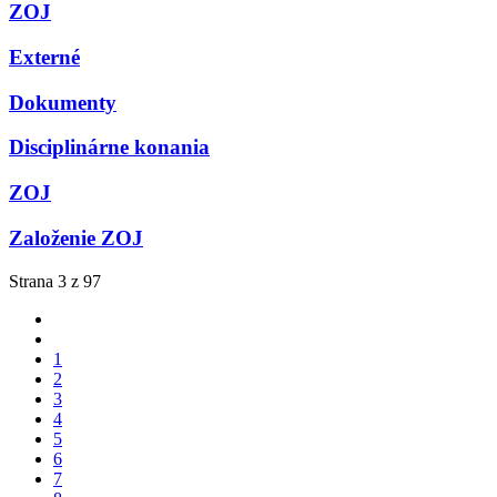
ZOJ
Externé
Dokumenty
Disciplinárne konania
ZOJ
Založenie ZOJ
Strana 3 z 97
1
2
3
4
5
6
7