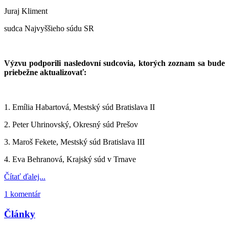
Juraj Kliment
sudca Najvyššieho súdu SR
Výzvu podporili nasledovní sudcovia, ktorých zoznam sa bude
priebežne aktualizovať:
1. Emília Habartová, Mestský súd Bratislava II
2. Peter Uhrinovský, Okresný súd Prešov
3. Maroš Fekete, Mestský súd Bratislava III
4. Eva Behranová, Krajský súd v Trnave
Čítať ďalej...
1 komentár
Články