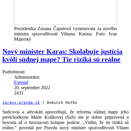
Prezidentka Zuzana Čaputová vymenovala za nového
ministra spravodlivosti Viliama Karasa. Foto: Ivan
Majerský
Nový minister Karas: Skolabuje justícia
kvôli súdnej mape? Tie riziká sú reálne
Podrobnosti
Administrátor
Externé
20. september 2022
2431
spravy.pravda.sk
 | Dominik Hutko
Sudcovia a advokáti upozorňujú, že reforma súdnej mapy jeho
predchodkyne Márie Kolíkovej (SaS) nie je dobre pripravená a
hovoria až o hroziacom kolapse justície. „Vidím, že tie riziká sú
reálne,“ povedal pre Pravdu nový minister spravodlivosti Viliam