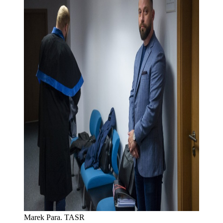
Marek Para. TASR