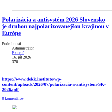
Polarizácia a antisystém 2026 Slovensko
je druhou najpolarizovanejšou krajinou v
Európe
Podrobnosti
Administrátor
Externé
16. júl 2026
370
https://www.dekk.institute/wp-
content/uploads/2026/07/polarizacia-a-antisystem-SK-
2026.pdf
0 komentárov