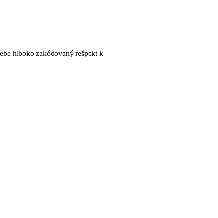
sebe hlboko zakódovaný rešpekt k